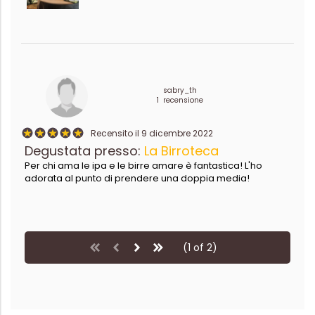
sabry_th
1 recensione
Recensito il 9 dicembre 2022
Degustata presso:
La Birroteca
Per chi ama le ipa e le birre amare è fantastica! L'ho
adorata al punto di prendere una doppia media!
(1 of 2)