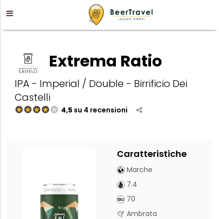
Extrema Ratio
IPA - Imperial / Double - Birrificio Dei
Castelli
4,5
su 4 recensioni
Caratteristiche
Marche
7.4
70
Ambrata