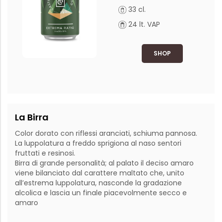
33 cl.
24 lt. VAP
SHOP
La Birra
Color dorato con riflessi aranciati, schiuma pannosa.

La luppolatura a freddo sprigiona al naso sentori 
fruttati e resinosi.

Birra di grande personalità; al palato il deciso amaro 
viene bilanciato dal carattere maltato che, unito 
all’estrema luppolatura, nasconde la gradazione 
alcolica e lascia un finale piacevolmente secco e 
amaro