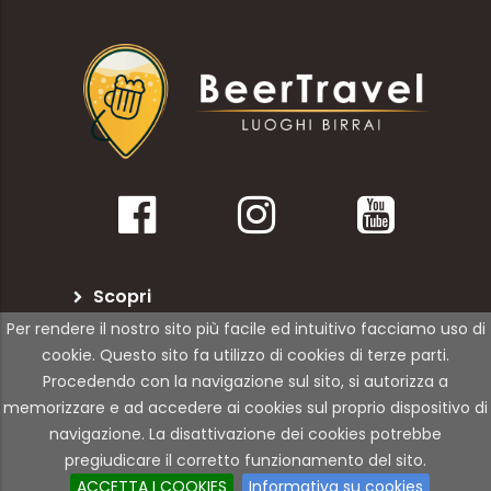
Scopri
Per rendere il nostro sito più facile ed intuitivo facciamo uso di
BeerTravel
cookie. Questo sito fa utilizzo di cookies di terze parti.
Procedendo con la navigazione sul sito, si autorizza a
Per le attività
memorizzare e ad accedere ai cookies sul proprio dispositivo di
navigazione. La disattivazione dei cookies potrebbe
pregiudicare il corretto funzionamento del sito.
© Copyright 2021 | 01Rabbit | All Rights Reserved
ACCETTA I COOKIES
Informativa su cookies