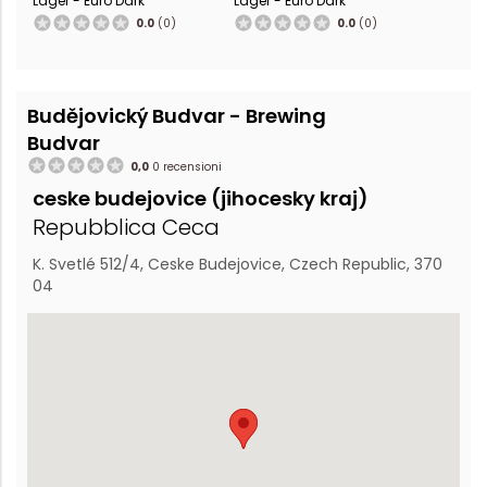
Lager - Euro Dark
Lager - Euro Dark
0.0
(0)
0.0
(0)
Budějovický Budvar - Brewing
Budvar
0,0
0 recensioni
ceske budejovice (jihocesky kraj)
Repubblica Ceca
K. Svetlé 512/4, Ceske Budejovice, Czech Republic, 370
04