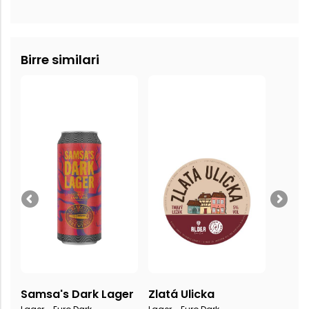
Birre similari
Samsa's Dark Lager
Zlatá Ulicka