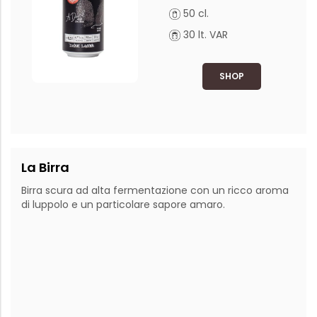
50 cl.
30 lt. VAR
SHOP
La Birra
Birra scura ad alta fermentazione con un ricco aroma 
di luppolo e un particolare sapore amaro.