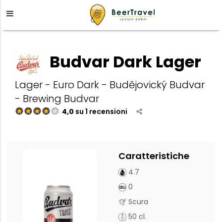
Budvar Dark Lager
Lager - Euro Dark - Budějovický Budvar
- Brewing Budvar
4,0
su 1 recensioni
Caratteristiche
4.7
0
Scura
50 cl.