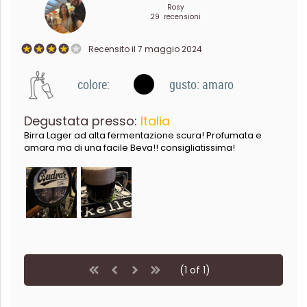
Rosy
29 recensioni
Recensito il 7 maggio 2024
colore:
gusto: amaro
Degustata presso:
Italia
Birra Lager ad alta fermentazione scura! Profumata e
amara ma di una facile Beva!! consigliatissima!
(1 of 1)