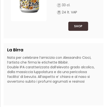
33 cl.
24 lt. VAP
SHOP
La Birra
Nata per celebrare l’amicizia con Alessandro Cioci, 
l’artista che firma le etichette Bibibir. 

Double IPA caratterizzata dall’elevato grado alcolico, 
dalla massiccia luppolatura e da una pericolosa 
facilita’ di bevuta. All’aspetto e’ chiara e al naso si 
avvertono subito i profumi agrumati e resinosi