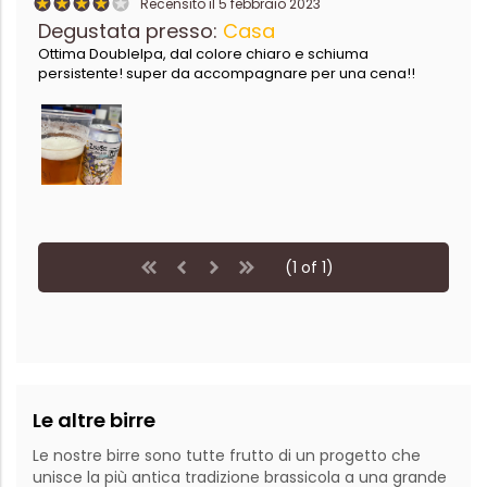
Recensito il 5 febbraio 2023
Degustata presso:
Casa
Ottima DoubleIpa, dal colore chiaro e schiuma
persistente! super da accompagnare per una cena!!
(1 of 1)
Le altre birre
Le nostre birre sono tutte frutto di un progetto che
unisce la più antica tradizione brassicola a una grande