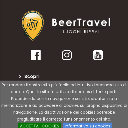
Scopri
Per rendere il nostro sito più facile ed intuitivo facciamo uso di
BeerTravel
cookie. Questo sito fa utilizzo di cookies di terze parti.
Procedendo con la navigazione sul sito, si autorizza a
Per le attività
memorizzare e ad accedere ai cookies sul proprio dispositivo di
navigazione. La disattivazione dei cookies potrebbe
pregiudicare il corretto funzionamento del sito.
© Copyright 2021 | 01Rabbit | All Rights Reserved
ACCETTA I COOKIES
Informativa su cookies