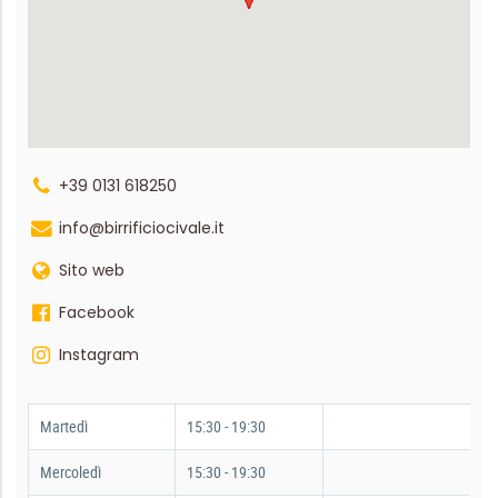
+39 0131 618250
info@birrificiocivale.it
Sito web
Facebook
Instagram
Martedì
15:30 - 19:30
Mercoledì
15:30 - 19:30