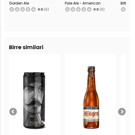
Golden Ale
Pale Ale - American
Bitter
0.0
(0)
0.0
(0)
Birre similari