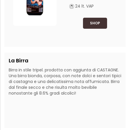
24 lt. VAP
SHOP
La Birra
Birra in stile tripel. prodotta con aggiunta di CASTAGNE.

Una birra bionda, corposa, con note dolci e sentori tipici 
di castagna e una delicatissima nota affumicata. Birra 
dal finale secco e che risulta molto bevibile 
nonostante gli 8.6% gradi alcolici!