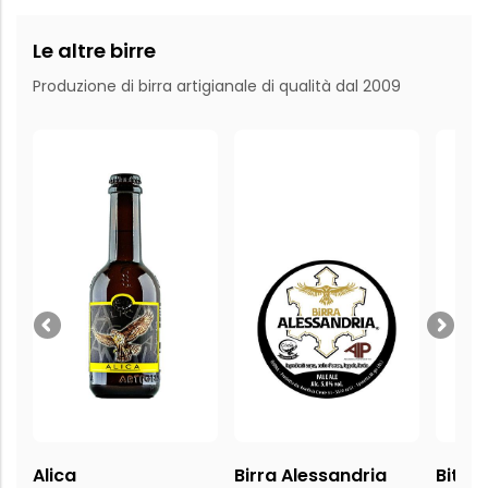
Le altre birre
Produzione di birra artigianale di qualità dal 2009
Alica
Birra Alessandria
Bitter