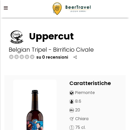
Uppercut
Belgian Tripel - Birrificio Civale
su 0 recensioni
Caratteristiche
Piemonte
8.6
20
Chiara
75 cl.