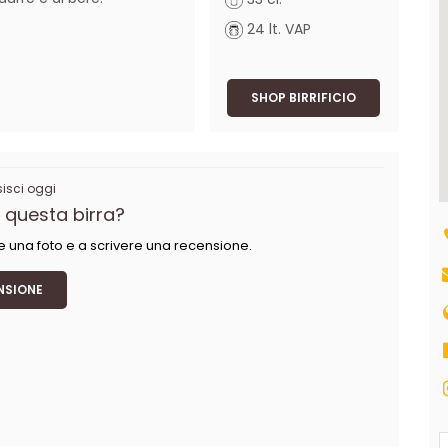
24 lt. VAP
SHOP BIRRIFICIO
sci oggi
 questa birra?
e una foto e a scrivere una recensione.
NSIONE