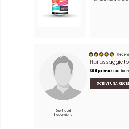
Recensi
Hai assaggiato
Sii
il primo
a caricar
SCRIVI UNA RECE
BeerTravel
1 recensione