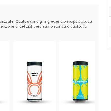
rizzate. Quattro sono gli ingredienti principali: acqua,
ttenzione ai dettagli cerchiamo standard qualitativi