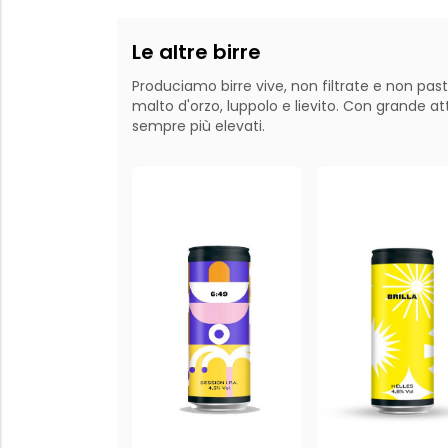
Le altre birre
Produciamo birre vive, non filtrate e non pasto
malto d'orzo, luppolo e lievito. Con grande a
sempre più elevati. ‍