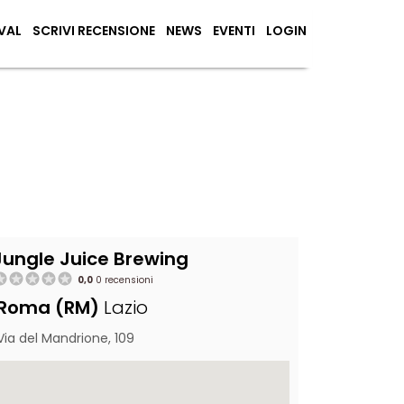
VAL
SCRIVI RECENSIONE
NEWS
EVENTI
LOGIN
Jungle Juice Brewing
0,0
0 recensioni
Roma (RM)
Lazio
Via del Mandrione, 109