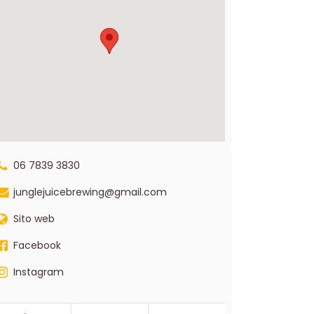
06 7839 3830
junglejuicebrewing@gmail.com
Sito web
Facebook
Instagram