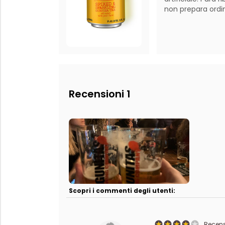
Recensioni 1
Scopri i commenti degli utenti:
Recensi