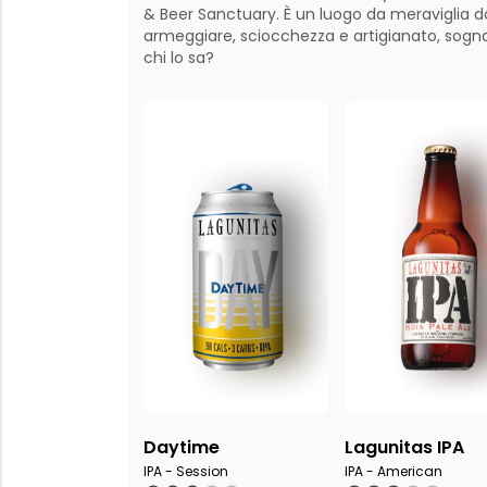
& Beer Sanctuary. È un luogo da meraviglia d
armeggiare, sciocchezza e artigianato, sognan
chi lo sa?
Daytime
Lagunitas IPA
IPA - Session
IPA - American