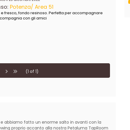
sso:
Potenza/ Area 51
o e fresco, fondo resinoso. Perfetta per accompagnare
n compagnia con gli amici
(1 of 1)
s e abbiamo fatto un enorme salto in avanti con la
Brewing proprio accanto alla nostra Petaluma TapRoom