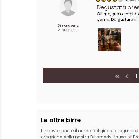
Degustata pre
Ottimo,gusto limpid
panini. Da gustare i
Simonaverra
2 recensioni
1
Le altre birre
L'innovazione è il nome del gioco a Lagunita
creazione della nostra Disorderly House of 