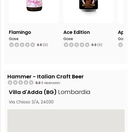
Flamingo
Ace Edition
Aprico
Gose
Gose
Gose
0.0
(0)
0.0
(0)
Hammer - Italian Craft Beer
0,0
0 recensioni
Lombardia
Villa d'Adda (BG)
Via Chioso 3/A, 24030