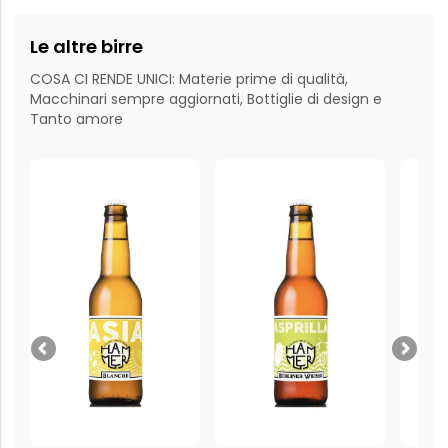
Le altre birre
COSA CI RENDE UNICI: Materie prime di qualità,
Macchinari sempre aggiornati, Bottiglie di design e
Tanto amore