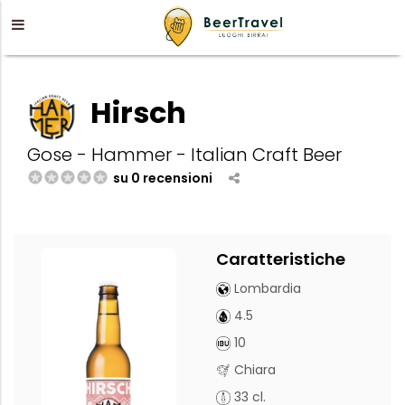
Hirsch
Gose - Hammer - Italian Craft Beer
su 0 recensioni
Caratteristiche
Lombardia
4.5
10
Chiara
33 cl.