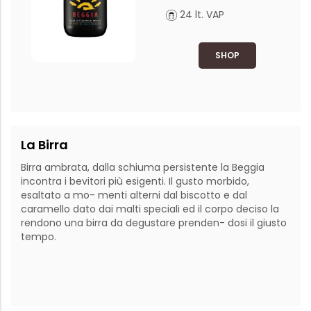
24 lt. VAP
SHOP
La Birra
Birra ambrata, dalla schiuma persistente la Beggia 
incontra i bevitori più esigenti. Il gusto morbido, 
esaltato a mo- menti alterni dal biscotto e dal 
caramello dato dai malti speciali ed il corpo deciso la 
rendono una birra da degustare prenden- dosi il giusto 
tempo.