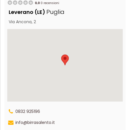
0,0
0 recensioni
Puglia
Leverano (LE)
Via Ancona, 2
0832 925196
info@birrasalento.it