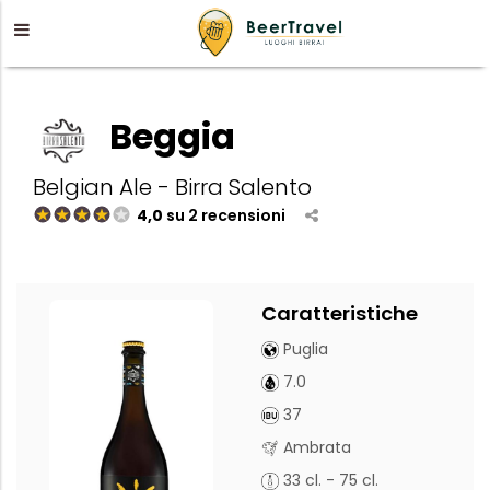
Beggia
Belgian Ale - Birra Salento
4,0
su 2 recensioni
Caratteristiche
Puglia
7.0
37
Ambrata
33 cl. - 75 cl.