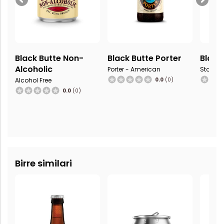
Black Butte Non-
Black Butte Porter
Black
Alcoholic
Porter - American
Stout - 
Alcohol Free
0.0
(0)
0.0
(0)
Birre similari