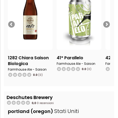
1282 Chiara Saison
41° Parallelo
42 dB
Biologica
Farmhouse Ale - Saison
Farmhou
Farmhouse Ale - Saison
0.0
(0)
0.0
(0)
Deschutes Brewery
0,0
0 recensioni
Stati Uniti
portland (oregon)