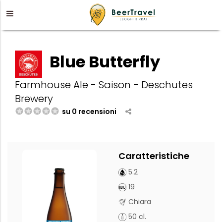
Blue Butterfly
Farmhouse Ale - Saison - Deschutes
Brewery
su 0 recensioni
Caratteristiche
5.2
19
Chiara
50 cl.