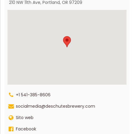
210 NW 11th Ave, Portland, OR 97209
+1 541-385-8606
socialmedia@deschutesbrewery.com
Sito web
Facebook