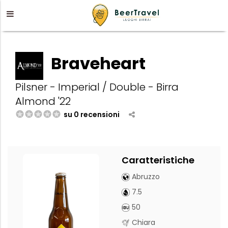
Braveheart
Pilsner - Imperial / Double - Birra
Almond '22
su 0 recensioni
Caratteristiche
Abruzzo
7.5
50
Chiara