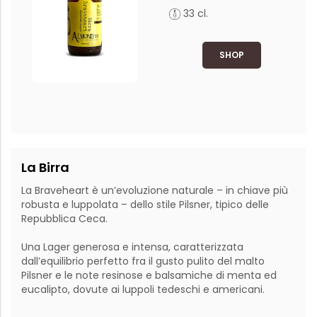
33 cl.
SHOP
La Birra
La Braveheart è un’evoluzione naturale – in chiave più 
robusta e luppolata – dello stile Pilsner, tipico delle 
Repubblica Ceca.

Una Lager generosa e intensa, caratterizzata 
dall’equilibrio perfetto fra il gusto pulito del malto 
Pilsner e le note resinose e balsamiche di menta ed 