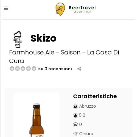
Skizo
Farmhouse Ale - Saison - La Casa Di
Cura
su 0 recensioni
Caratteristiche
Abruzzo
5.0
0
Chiara