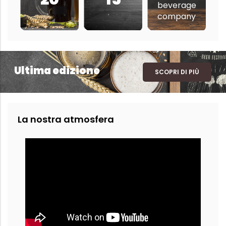
beverage
company
Ultima edizione
SCOPRI DI PIÙ
La nostra atmosfera