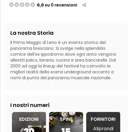
0,0
su 0 recensioni
La nostra Storia
Il Primo Maggio di Leno è un evento storico del 
panorama bresciano. Si svolge nella splendida 
cornice dell'ex ippodromo dove ogni anno vengono 
allestiti palco, birreria, cucina e area bancarelle. Dal 
2000 ad oggi la lineup del festival ha coinvolto le 
migliori realtà della scena underground accanto a 
I nostri numeri
EDIZIONI
SPINE
FORNITORI
Aliprandi
20
15