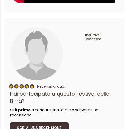
BeerTravel
1 recensione
Recensisci oggi
Hai partecipato a questo Festival della
Birra?
Sii
il primo
a caricare una foto e a scrivere una
recensione.
SCRIVI UNA RECENSIONE