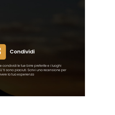
3
Condividi
e condividi le tue birre preferite e i luoghi
ù’ ti sono piaciuti. Scrivi una recensione per
vivere la tua esperienza