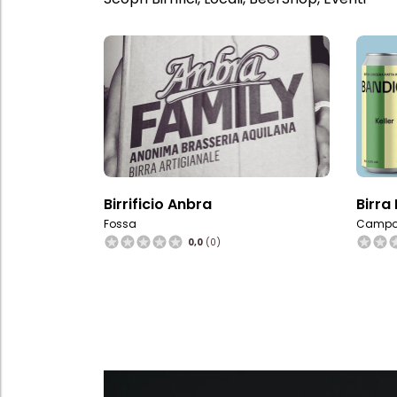
Birrificio Anbra
Birra
Fossa
Campo
0,0
(0)