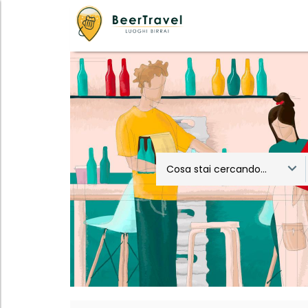
Cosa stai cercando...