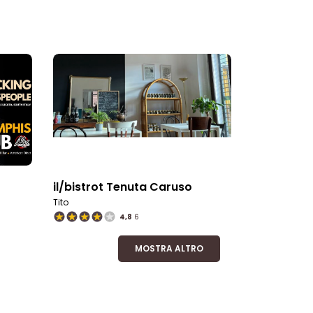
il/bistrot Tenuta Caruso
Tito
4,8
6
MOSTRA ALTRO