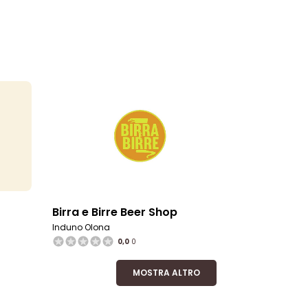
Birra e Birre Beer Shop
Induno Olona
0,0
0
MOSTRA ALTRO