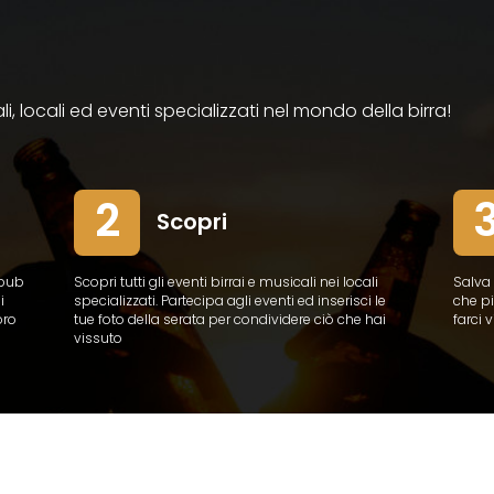
ali, locali ed eventi specializzati nel mondo della birra!
2
Scopri
 pub
Scopri tutti gli eventi birrai e musicali nei locali
Salva 
i
specializzati. Partecipa agli eventi ed inserisci le
che pi
oro
tue foto della serata per condividere ciò che hai
farci 
vissuto