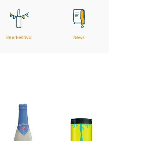
BeerFestival
News