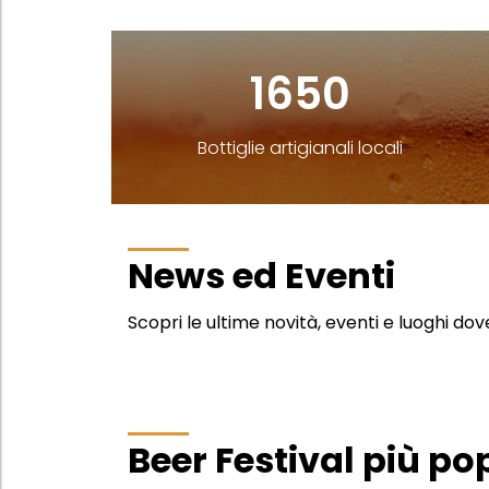
1650
Bottiglie artigianali locali
News ed Eventi
Scopri le ultime novità, eventi e luoghi do
Beer Festival più po