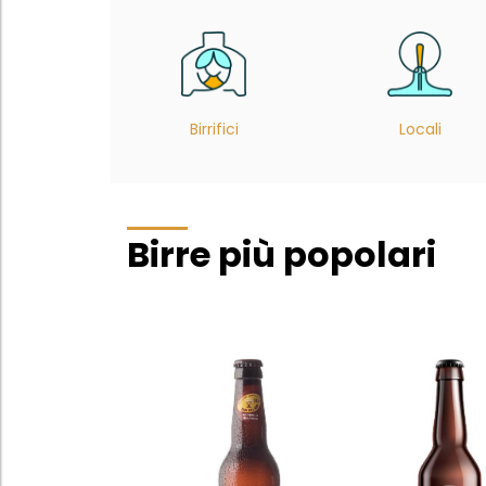
Birrifici
Locali
Birre più popolari