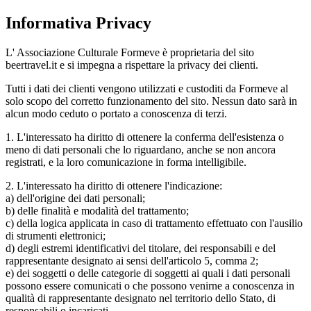
Informativa Privacy
L' Associazione Culturale Formeve è proprietaria del sito
beertravel.it e si impegna a rispettare la privacy dei clienti.
Tutti i dati dei clienti vengono utilizzati e custoditi da Formeve al
solo scopo del corretto funzionamento del sito. Nessun dato sarà in
alcun modo ceduto o portato a conoscenza di terzi.
1. L'interessato ha diritto di ottenere la conferma dell'esistenza o
meno di dati personali che lo riguardano, anche se non ancora
registrati, e la loro comunicazione in forma intelligibile.
2. L'interessato ha diritto di ottenere l'indicazione:
a) dell'origine dei dati personali;
b) delle finalità e modalità del trattamento;
c) della logica applicata in caso di trattamento effettuato con l'ausilio
di strumenti elettronici;
d) degli estremi identificativi del titolare, dei responsabili e del
rappresentante designato ai sensi dell'articolo 5, comma 2;
e) dei soggetti o delle categorie di soggetti ai quali i dati personali
possono essere comunicati o che possono venirne a conoscenza in
qualità di rappresentante designato nel territorio dello Stato, di
responsabili o incaricati.