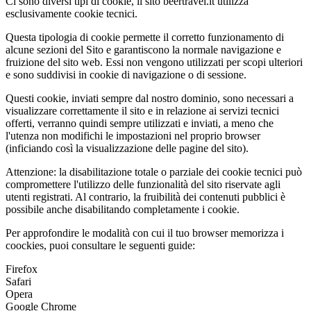
Ci sono diversi tipi di cookie, il sito beertravel.it utilizza
esclusivamente cookie tecnici.
Questa tipologia di cookie permette il corretto funzionamento di
alcune sezioni del Sito e garantiscono la normale navigazione e
fruizione del sito web. Essi non vengono utilizzati per scopi ulteriori
e sono suddivisi in cookie di navigazione o di sessione.
Questi cookie, inviati sempre dal nostro dominio, sono necessari a
visualizzare correttamente il sito e in relazione ai servizi tecnici
offerti, verranno quindi sempre utilizzati e inviati, a meno che
l'utenza non modifichi le impostazioni nel proprio browser
(inficiando così la visualizzazione delle pagine del sito).
Attenzione: la disabilitazione totale o parziale dei cookie tecnici può
compromettere l'utilizzo delle funzionalità del sito riservate agli
utenti registrati. Al contrario, la fruibilità dei contenuti pubblici è
possibile anche disabilitando completamente i cookie.
Per approfondire le modalità con cui il tuo browser memorizza i
coockies, puoi consultare le seguenti guide:
Firefox
Safari
Opera
Google Chrome