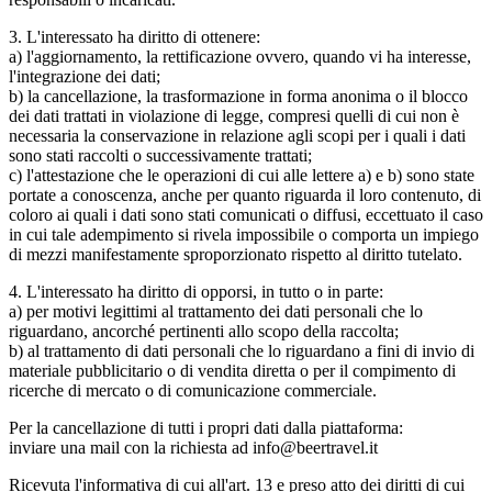
3. L'interessato ha diritto di ottenere:
a) l'aggiornamento, la rettificazione ovvero, quando vi ha interesse,
l'integrazione dei dati;
b) la cancellazione, la trasformazione in forma anonima o il blocco
dei dati trattati in violazione di legge, compresi quelli di cui non è
necessaria la conservazione in relazione agli scopi per i quali i dati
sono stati raccolti o successivamente trattati;
c) l'attestazione che le operazioni di cui alle lettere a) e b) sono state
portate a conoscenza, anche per quanto riguarda il loro contenuto, di
coloro ai quali i dati sono stati comunicati o diffusi, eccettuato il caso
in cui tale adempimento si rivela impossibile o comporta un impiego
di mezzi manifestamente sproporzionato rispetto al diritto tutelato.
4. L'interessato ha diritto di opporsi, in tutto o in parte:
a) per motivi legittimi al trattamento dei dati personali che lo
riguardano, ancorché pertinenti allo scopo della raccolta;
b) al trattamento di dati personali che lo riguardano a fini di invio di
materiale pubblicitario o di vendita diretta o per il compimento di
ricerche di mercato o di comunicazione commerciale.
Per la cancellazione di tutti i propri dati dalla piattaforma:
inviare una mail con la richiesta ad info@beertravel.it
Ricevuta l'informativa di cui all'art. 13 e preso atto dei diritti di cui