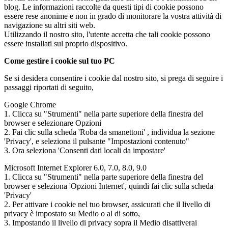
blog. Le informazioni raccolte da questi tipi di cookie possono
essere rese anonime e non in grado di monitorare la vostra attività di
navigazione su altri siti web.
Utilizzando il nostro sito, l'utente accetta che tali cookie possono
essere installati sul proprio dispositivo.
Come gestire i cookie sul tuo PC
Se si desidera consentire i cookie dal nostro sito, si prega di seguire i
passaggi riportati di seguito,
Google Chrome
1. Clicca su "Strumenti" nella parte superiore della finestra del
browser e selezionare Opzioni
2. Fai clic sulla scheda 'Roba da smanettoni' , individua la sezione
'Privacy', e seleziona il pulsante "Impostazioni contenuto"
3. Ora seleziona 'Consenti dati locali da impostare'
Microsoft Internet Explorer 6.0, 7.0, 8.0, 9.0
1. Clicca su "Strumenti" nella parte superiore della finestra del
browser e seleziona 'Opzioni Internet', quindi fai clic sulla scheda
'Privacy'
2. Per attivare i cookie nel tuo browser, assicurati che il livello di
privacy è impostato su Medio o al di sotto,
3. Impostando il livello di privacy sopra il Medio disattiverai