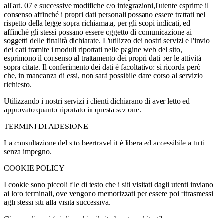
all'art. 07 e successive modifiche e/o integrazioni,l'utente esprime il
consenso affinché i propri dati personali possano essere trattati nel
rispetto della legge sopra richiamata, per gli scopi indicati, ed
affinchè gli stessi possano essere oggetto di comunicazione ai
soggetti delle finalità dichiarate. L'utilizzo dei nostri servizi e l'invio
dei dati tramite i moduli riportati nelle pagine web del sito,
esprimono il consenso al trattamento dei propri dati per le attività
sopra citate. Il conferimento dei dati è facoltativo: si ricorda però
che, in mancanza di essi, non sarà possibile dare corso al servizio
richiesto.
Utilizzando i nostri servizi i clienti dichiarano di aver letto ed
approvato quanto riportato in questa sezione.
TERMINI DI ADESIONE
La consultazione del sito beertravel.it è libera ed accessibile a tutti
senza impegno.
COOKIE POLICY
I cookie sono piccoli file di testo che i siti visitati dagli utenti inviano
ai loro terminali, ove vengono memorizzati per essere poi ritrasmessi
agli stessi siti alla visita successiva.