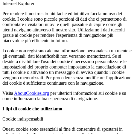
Internet Explorer
Per rendere il nostro sito più facile ed intuitivo facciamo uso dei
cookie. I cookie sono piccole porzioni di dati che ci permettono di
confrontare i visitatori nuovi e quelli passati e di capire come gli
utenti navigano attraverso il nostro sito. Utilizziamo i dati raccolti
grazie ai cookie per rendere l'esperienza di navigazione più
piacevole e più efficiente in futuro.
I cookie non registrano alcuna informazione personale su un utente e
gli eventuali dati identificabili non verranno memorizzati. Se si
desidera disabilitare l'uso dei cookie è necessario personalizzare le
impostazioni del proprio computer impostando la cancellazione di
tutti i cookie o attivando un messaggio di avviso quando i cookie
vengono memorizzati. Per procedere senza modificare l'applicazione
dei cookie è sufficiente continuare con la navigazione.
Visita
AboutCookies.org
per ulteriori informazioni sui cookie e su
come influenzano la tua esperienza di navigazione.
I tipi di cookie che utilizziamo
Cookie indispensabili
Questi cookie sono essenziali al fine di consentire di spostarsi in