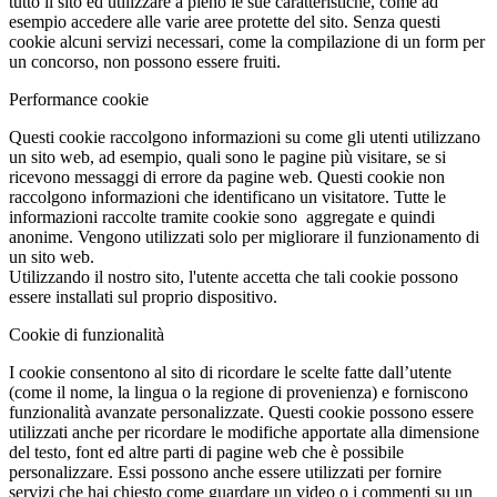
tutto il sito ed utilizzare a pieno le sue caratteristiche, come ad
esempio accedere alle varie aree protette del sito. Senza questi
cookie alcuni servizi necessari, come la compilazione di un form per
un concorso, non possono essere fruiti.
Performance cookie
Questi cookie raccolgono informazioni su come gli utenti utilizzano
un sito web, ad esempio, quali sono le pagine più visitare, se si
ricevono messaggi di errore da pagine web. Questi cookie non
raccolgono informazioni che identificano un visitatore. Tutte le
informazioni raccolte tramite cookie sono aggregate e quindi
anonime. Vengono utilizzati solo per migliorare il funzionamento di
un sito web.
Utilizzando il nostro sito, l'utente accetta che tali cookie possono
essere installati sul proprio dispositivo.
Cookie di funzionalità
I cookie consentono al sito di ricordare le scelte fatte dall’utente
(come il nome, la lingua o la regione di provenienza) e forniscono
funzionalità avanzate personalizzate. Questi cookie possono essere
utilizzati anche per ricordare le modifiche apportate alla dimensione
del testo, font ed altre parti di pagine web che è possibile
personalizzare. Essi possono anche essere utilizzati per fornire
servizi che hai chiesto come guardare un video o i commenti su un