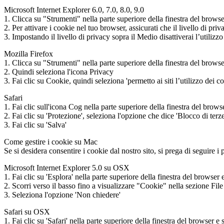
Microsoft Internet Explorer 6.0, 7.0, 8.0, 9.0
1. Clicca su "Strumenti" nella parte superiore della finestra del browser
2. Per attivare i cookie nel tuo browser, assicurati che il livello di pri
3. Impostando il livello di privacy sopra il Medio disattiverai l’utilizzo
Mozilla Firefox
1. Clicca su "Strumenti" nella parte superiore della finestra del brows
2. Quindi seleziona l'icona Privacy
3. Fai clic su Cookie, quindi seleziona 'permetto ai siti l’utilizzo dei c
Safari
1. Fai clic sull'icona Cog nella parte superiore della finestra del brow
2. Fai clic su 'Protezione', seleziona l'opzione che dice 'Blocco di terze
3. Fai clic su 'Salva'
Come gestire i cookie su Mac
Se si desidera consentire i cookie dal nostro sito, si prega di seguire i p
Microsoft Internet Explorer 5.0 su OSX
1. Fai clic su 'Esplora' nella parte superiore della finestra del browse
2. Scorri verso il basso fino a visualizzare "Cookie" nella sezione Fil
3. Seleziona l'opzione 'Non chiedere'
Safari su OSX
1. Fai clic su 'Safari' nella parte superiore della finestra del browser 