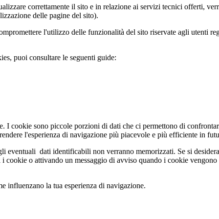
izzare correttamente il sito e in relazione ai servizi tecnici offerti, ve
izzazione delle pagine del sito).
promettere l'utilizzo delle funzionalità del sito riservate agli utenti regi
es, puoi consultare le seguenti guide:
e. I cookie sono piccole porzioni di dati che ci permettono di confrontare
r rendere l'esperienza di navigazione più piacevole e più efficiente in fut
i eventuali dati identificabili non verranno memorizzati. Se si desidera 
ti i cookie o attivando un messaggio di avviso quando i cookie vengono 
me influenzano la tua esperienza di navigazione.