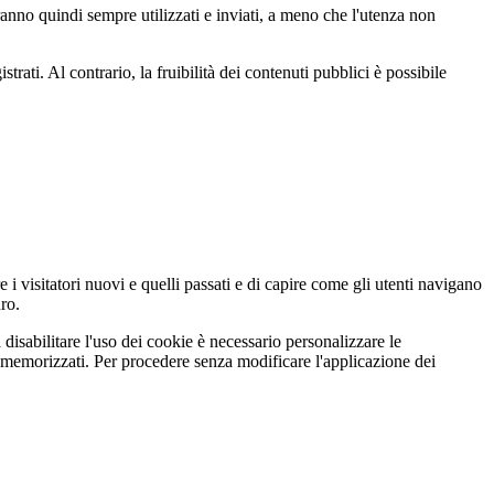
rranno quindi sempre utilizzati e inviati, a meno che l'utenza non
strati. Al contrario, la fruibilità dei contenuti pubblici è possibile
 i visitatori nuovi e quelli passati e di capire come gli utenti navigano
uro.
disabilitare l'uso dei cookie è necessario personalizzare le
memorizzati. Per procedere senza modificare l'applicazione dei