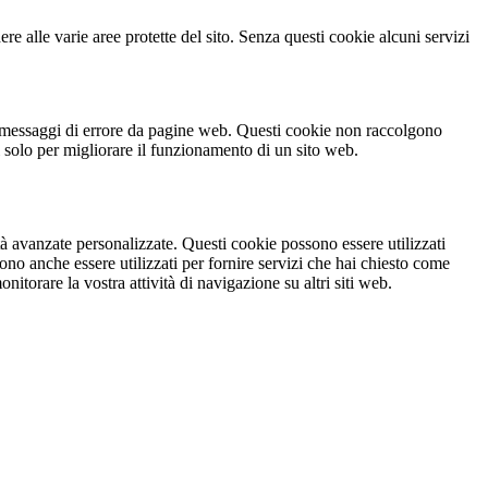
ere alle varie aree protette del sito. Senza questi cookie alcuni servizi
no messaggi di errore da pagine web. Questi cookie non raccolgono
 solo per migliorare il funzionamento di un sito web.
ità avanzate personalizzate. Questi cookie possono essere utilizzati
ono anche essere utilizzati per fornire servizi che hai chiesto come
torare la vostra attività di navigazione su altri siti web.