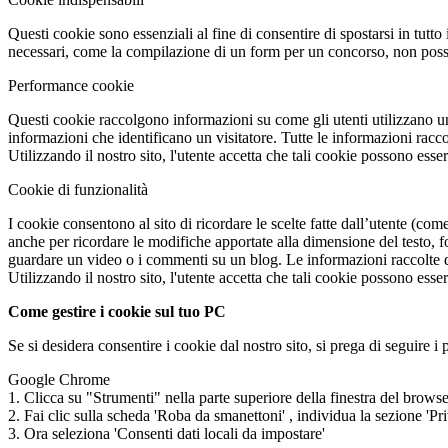
Questi cookie sono essenziali al fine di consentire di spostarsi in tutto 
necessari, come la compilazione di un form per un concorso, non posso
Performance cookie
Questi cookie raccolgono informazioni su come gli utenti utilizzano u
informazioni che identificano un visitatore. Tutte le informazioni rac
Utilizzando il nostro sito, l'utente accetta che tali cookie possono essere
Cookie di funzionalità
I cookie consentono al sito di ricordare le scelte fatte dall’utente (co
anche per ricordare le modifiche apportate alla dimensione del testo, fo
guardare un video o i commenti su un blog. Le informazioni raccolte da 
Utilizzando il nostro sito, l'utente accetta che tali cookie possono essere
Come gestire i cookie sul tuo PC
Se si desidera consentire i cookie dal nostro sito, si prega di seguire i p
Google Chrome
1. Clicca su "Strumenti" nella parte superiore della finestra del brows
2. Fai clic sulla scheda 'Roba da smanettoni' , individua la sezione 'Pr
3. Ora seleziona 'Consenti dati locali da impostare'