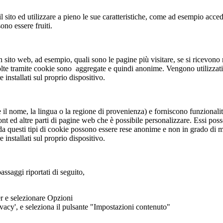
il sito ed utilizzare a pieno le sue caratteristiche, come ad esempio acced
no essere fruiti.
n sito web, ad esempio, quali sono le pagine più visitare, se si ricevo
colte tramite cookie sono aggregate e quindi anonime. Vengono utilizzati
 installati sul proprio dispositivo.
me il nome, la lingua o la regione di provenienza) e forniscono funzional
nt ed altre parti di pagine web che è possibile personalizzare. Essi poss
questi tipi di cookie possono essere rese anonime e non in grado di moni
 installati sul proprio dispositivo.
assaggi riportati di seguito,
er e selezionare Opzioni
ivacy', e seleziona il pulsante "Impostazioni contenuto"