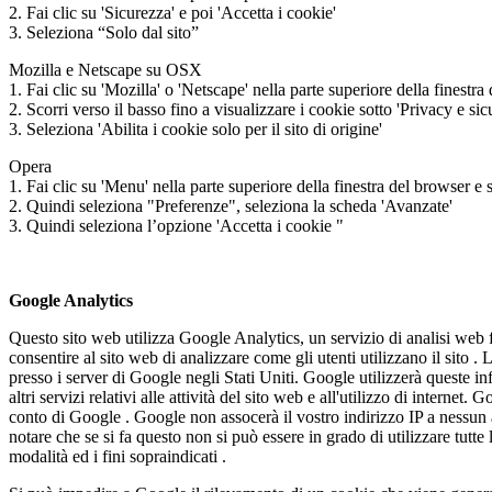
2. Fai clic su 'Sicurezza' e poi 'Accetta i cookie'
3. Seleziona “Solo dal sito”
Mozilla e Netscape su OSX
1. Fai clic su 'Mozilla' o 'Netscape' nella parte superiore della finest
2. Scorri verso il basso fino a visualizzare i cookie sotto 'Privacy e sic
3. Seleziona 'Abilita i cookie solo per il sito di origine'
Opera
1. Fai clic su 'Menu' nella parte superiore della finestra del browser e
2. Quindi seleziona "Preferenze", seleziona la scheda 'Avanzate'
3. Quindi seleziona l’opzione 'Accetta i cookie "
Google Analytics
Questo sito web utilizza Google Analytics, un servizio di analisi web f
consentire al sito web di analizzare come gli utenti utilizzano il sito
presso i server di Google negli Stati Uniti. Google utilizzerà queste inf
altri servizi relativi alle attività del sito web e all'utilizzo di interne
conto di Google . Google non assocerà il vostro indirizzo IP a nessun 
notare che se si fa questo non si può essere in grado di utilizzare tutte
modalità ed i fini sopraindicati .