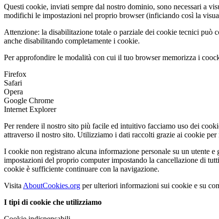
Questi cookie, inviati sempre dal nostro dominio, sono necessari a visual
modifichi le impostazioni nel proprio browser (inficiando così la visual
Attenzione: la disabilitazione totale o parziale dei cookie tecnici può com
anche disabilitando completamente i cookie.
Per approfondire le modalità con cui il tuo browser memorizza i coocki
Firefox
Safari
Opera
Google Chrome
Internet Explorer
Per rendere il nostro sito più facile ed intuitivo facciamo uso dei cooki
attraverso il nostro sito. Utilizziamo i dati raccolti grazie ai cookie pe
I cookie non registrano alcuna informazione personale su un utente e gl
impostazioni del proprio computer impostando la cancellazione di tut
cookie è sufficiente continuare con la navigazione.
Visita
AboutCookies.org
per ulteriori informazioni sui cookie e su co
I tipi di cookie che utilizziamo
Cookie indispensabili