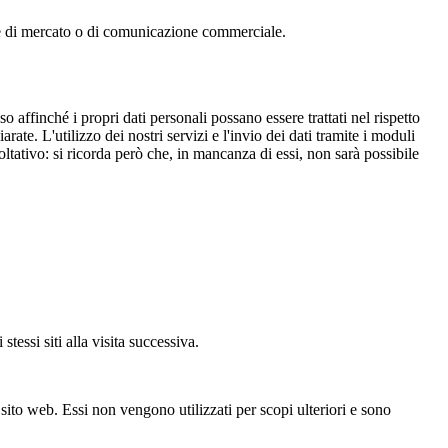
rche di mercato o di comunicazione commerciale.
so affinché i propri dati personali possano essere trattati nel rispetto
rate. L'utilizzo dei nostri servizi e l'invio dei dati tramite i moduli
coltativo: si ricorda però che, in mancanza di essi, non sarà possibile
stessi siti alla visita successiva.
sito web. Essi non vengono utilizzati per scopi ulteriori e sono