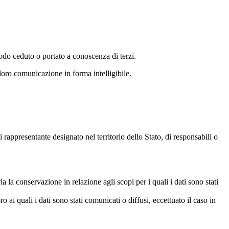
modo ceduto o portato a conoscenza di terzi.
 loro comunicazione in forma intelligibile.
 rappresentante designato nel territorio dello Stato, di responsabili o
a la conservazione in relazione agli scopi per i quali i dati sono stati
o ai quali i dati sono stati comunicati o diffusi, eccettuato il caso in