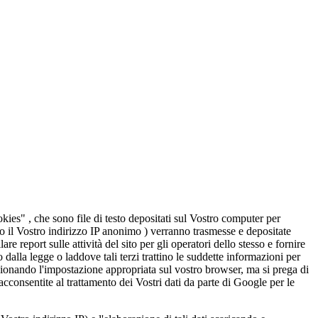
kies" , che sono file di testo depositati sul Vostro computer per
so il Vostro indirizzo IP anonimo ) verranno trasmesse e depositate
e report sulle attività del sito per gli operatori dello stesso e fornire
to dalla legge o laddove tali terzi trattino le suddette informazioni per
ezionando l'impostazione appropriata sul vostro browser, ma si prega di
 acconsentite al trattamento dei Vostri dati da parte di Google per le