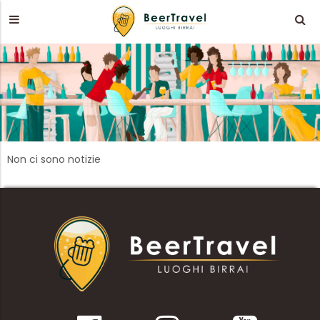
Non ci sono notizie