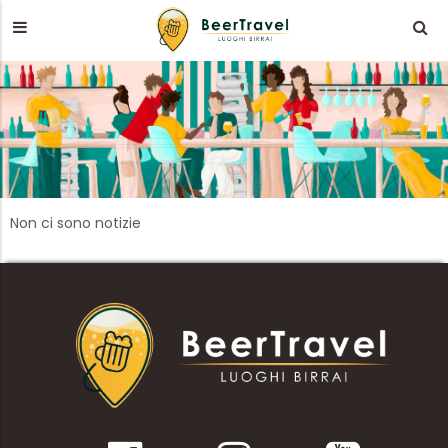
Non ci sono notizie