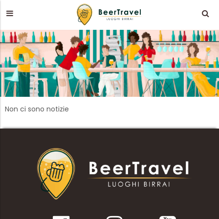
Non ci sono notizie