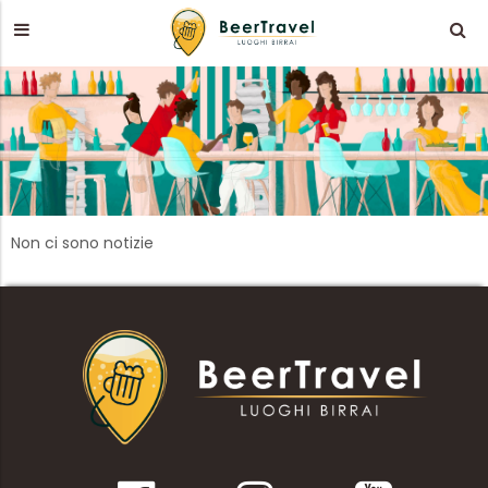
Non ci sono notizie