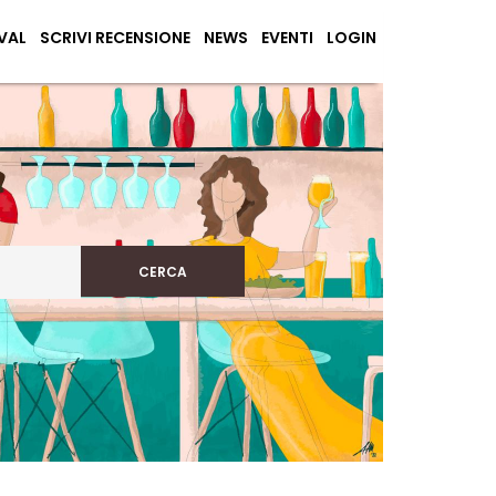
VAL
SCRIVI RECENSIONE
NEWS
EVENTI
LOGIN
CERCA