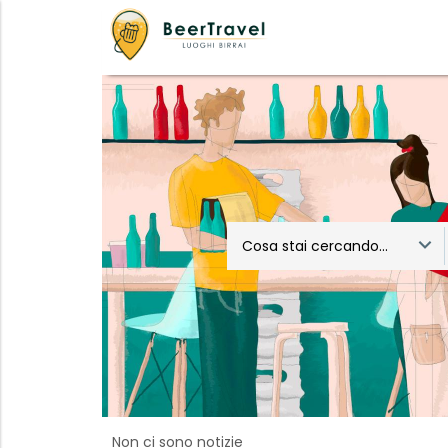
Cosa stai cercando...
Non ci sono notizie