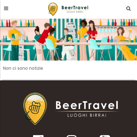
Non ci sono notizie