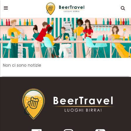
Non ci sono notizie