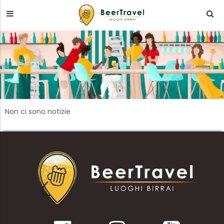
Non ci sono notizie