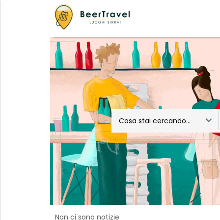
Cosa stai cercando...
Non ci sono notizie