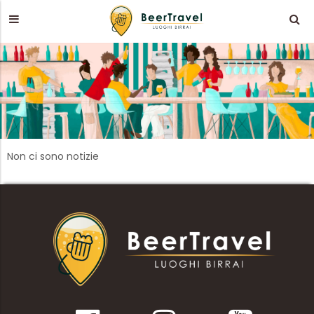
Non ci sono notizie