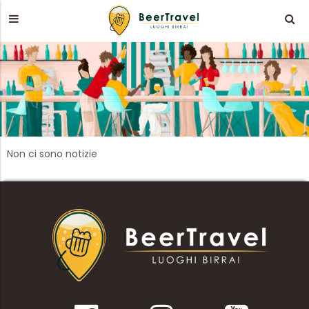
Non ci sono notizie