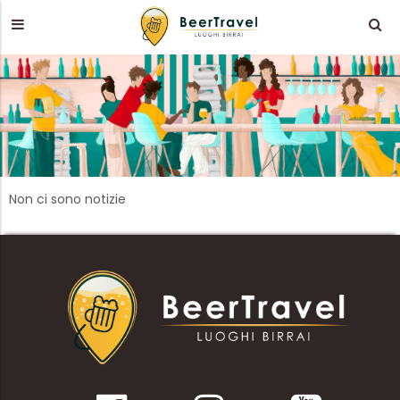
Non ci sono notizie