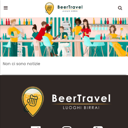
Non ci sono notizie