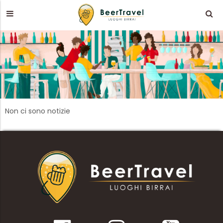
Non ci sono notizie