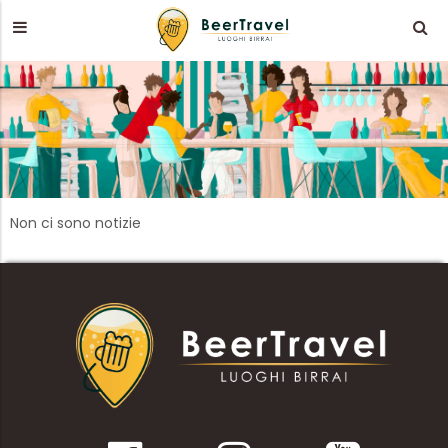
Non ci sono notizie