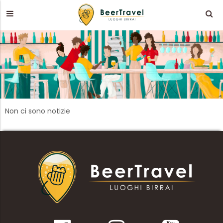
Non ci sono notizie