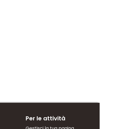
Per le attività
Gestisci la tua pagina