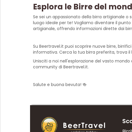
Esplora le Birre del mond
Se sei un appassionato della birra artigianale o 
luogo ideale per te! Vogliamo diventare il punto d
artigianale, offrendo informazioni dirette dai birri
Su Beertravel.it puoi scoprire nuove birre, birrif
informativa. Cerca la tua birra preferita, trova il 
Unisciti a noi nell'esplorazione del vasto mondo d
community di Beertravel.it.
Salute e buona bevuta! 🍻
Sco
Birri