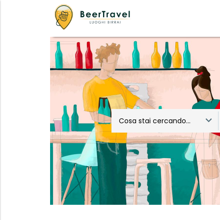
Cosa stai cercando...