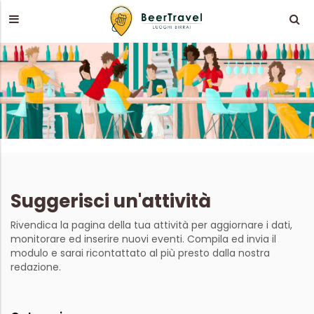
Suggerisci un'attività
Rivendica la pagina della tua attività per aggiornare i dati,
monitorare ed inserire nuovi eventi. Compila ed invia il
modulo e sarai ricontattato al più presto dalla nostra
redazione.