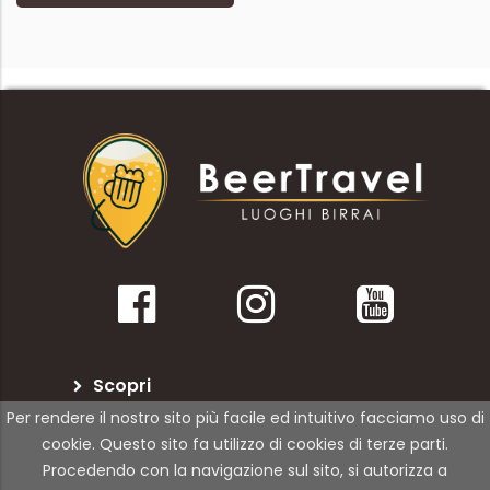
Scopri
Per rendere il nostro sito più facile ed intuitivo facciamo uso di
BeerTravel
cookie. Questo sito fa utilizzo di cookies di terze parti.
Procedendo con la navigazione sul sito, si autorizza a
Per le attività