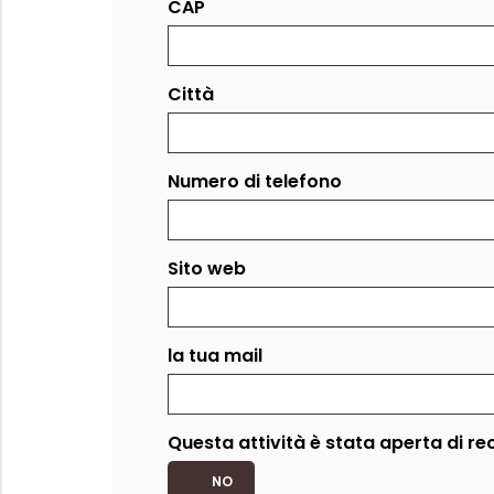
CAP
Città
Numero di telefono
Sito web
la tua mail
Questa attività è stata aperta di re
NO