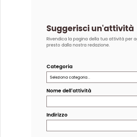
Suggerisci un'attività
Rivendica la pagina della tua attività per a
presto dalla nostra redazione.
Categoria
Seleziona categoria...
Nome dell'attività
Indirizzo