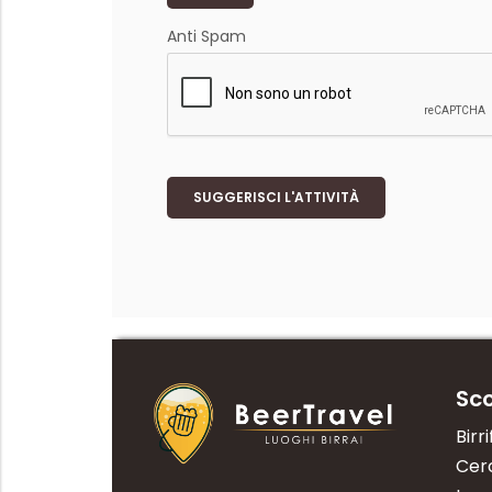
Anti Spam
SUGGERISCI L'ATTIVITÀ
Sco
Birri
Cerc