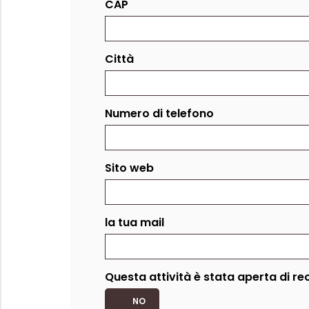
CAP
Città
Numero di telefono
Sito web
la tua mail
Questa attività è stata aperta di re
NO