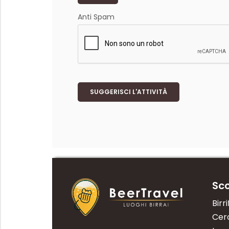
Anti Spam
SUGGERISCI L'ATTIVITÀ
Sco
Birri
Cerc