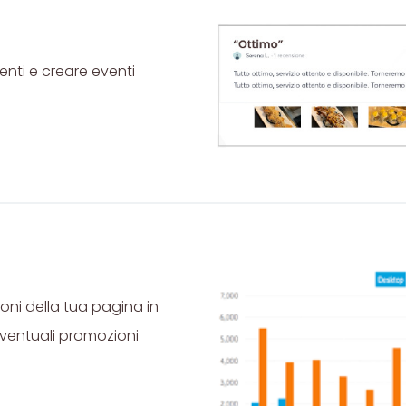
ienti e creare eventi
ioni della tua pagina in
eventuali promozioni