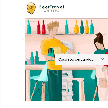
Cosa stai cercando...