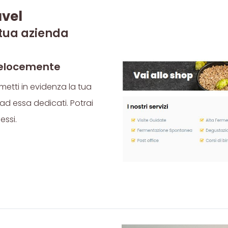
avel
 tua azienda
 velocemente
metti in evidenza la tua
ad essa dedicati. Potrai
essi.