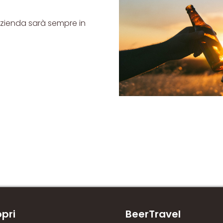
 azienda sarà sempre in
pri
BeerTravel