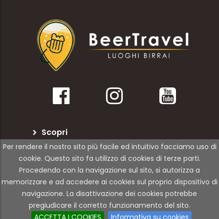
Scopri
Per rendere il nostro sito più facile ed intuitivo facciamo uso di
BeerTravel
cookie. Questo sito fa utilizzo di cookies di terze parti.
Procedendo con la navigazione sul sito, si autorizza a
Per le attività
memorizzare e ad accedere ai cookies sul proprio dispositivo di
navigazione. La disattivazione dei cookies potrebbe
pregiudicare il corretto funzionamento del sito.
© Copyright 2021 | 01Rabbit | All Rights Reserved
ACCETTA I COOKIES
Informativa su cookies