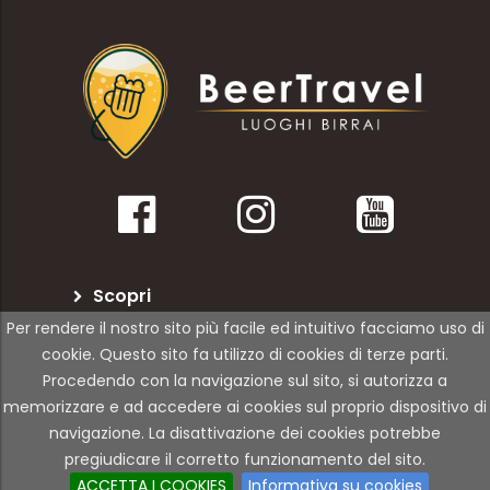
Scopri
Per rendere il nostro sito più facile ed intuitivo facciamo uso di
BeerTravel
cookie. Questo sito fa utilizzo di cookies di terze parti.
Procedendo con la navigazione sul sito, si autorizza a
Per le attività
memorizzare e ad accedere ai cookies sul proprio dispositivo di
navigazione. La disattivazione dei cookies potrebbe
pregiudicare il corretto funzionamento del sito.
© Copyright 2021 | 01Rabbit | All Rights Reserved
ACCETTA I COOKIES
Informativa su cookies