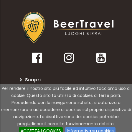
Scopri
Per rendere il nostro sito più facile ed intuitivo facciamo uso di
BeerTravel
cookie. Questo sito fa utilizzo di cookies di terze parti.
Procedendo con la navigazione sul sito, si autorizza a
Per le attività
memorizzare e ad accedere ai cookies sul proprio dispositivo di
navigazione. La disattivazione dei cookies potrebbe
pregiudicare il corretto funzionamento del sito.
© Copyright 2021 | 01Rabbit | All Rights Reserved
ACCETTA I COOKIES
Informativa su cookies