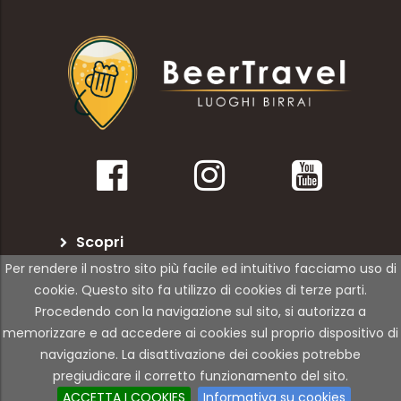
Scopri
Per rendere il nostro sito più facile ed intuitivo facciamo uso di
BeerTravel
cookie. Questo sito fa utilizzo di cookies di terze parti.
Procedendo con la navigazione sul sito, si autorizza a
Per le attività
memorizzare e ad accedere ai cookies sul proprio dispositivo di
navigazione. La disattivazione dei cookies potrebbe
pregiudicare il corretto funzionamento del sito.
© Copyright 2021 | 01Rabbit | All Rights Reserved
ACCETTA I COOKIES
Informativa su cookies