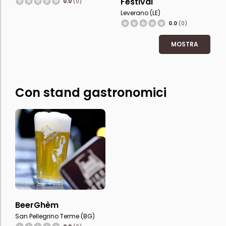
Festival
0.0
(0)
Leverano (LE)
0.0
(0)
MOSTRA
Con stand gastronomici
BeerGhèm
San Pellegrino Terme (BG)