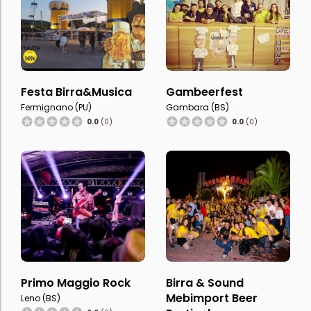
Festa Birra&Musica
Gambeerfest
Fermignano (PU)
Gambara (BS)
0.0
(0)
0.0
(0)
Primo Maggio Rock
Birra & Sound
Mebimport Beer
Leno (BS)