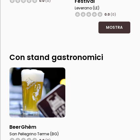
Festival
0.0
(0)
Leverano (LE)
0.0
(0)
MOSTRA
Con stand gastronomici
BeerGhèm
San Pellegrino Terme (BG)