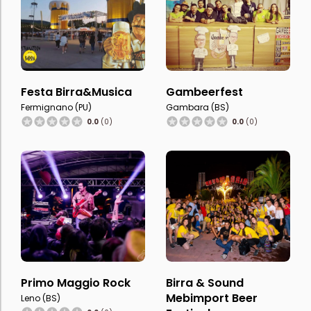
Festa Birra&Musica
Gambeerfest
Fermignano (PU)
Gambara (BS)
0.0
(0)
0.0
(0)
Primo Maggio Rock
Birra & Sound
Mebimport Beer
Leno (BS)