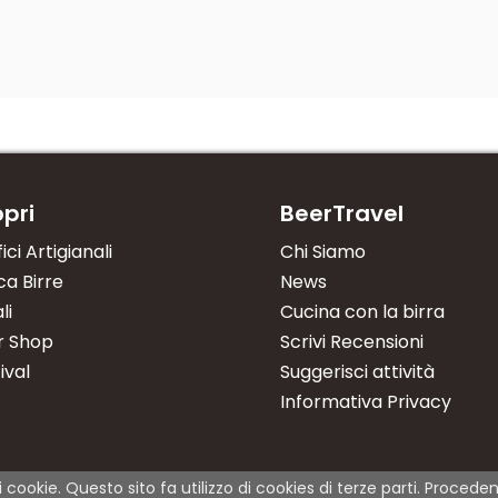
pri
BeerTravel
fici Artigianali
Chi Siamo
a Birre
News
li
Cucina con la birra
r Shop
Scrivi Recensioni
ival
Suggerisci attività
Informativa Privacy
i cookie. Questo sito fa utilizzo di cookies di terze parti. Proce