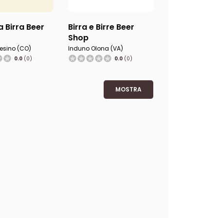
a Birra Beer
Birra e Birre Beer
Shop
esino (CO)
Induno Olona (VA)
0.0
(0)
0.0
(0)
MOSTRA