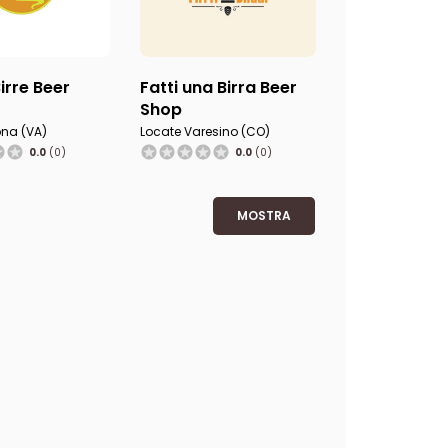
Birre Beer
Fatti una Birra Beer
Shop
na (VA)
Locate Varesino (CO)
0.0
(0)
0.0
(0)
MOSTRA