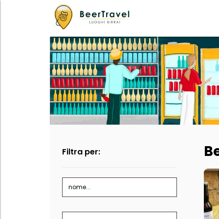
Be
Filtra per:
nome...