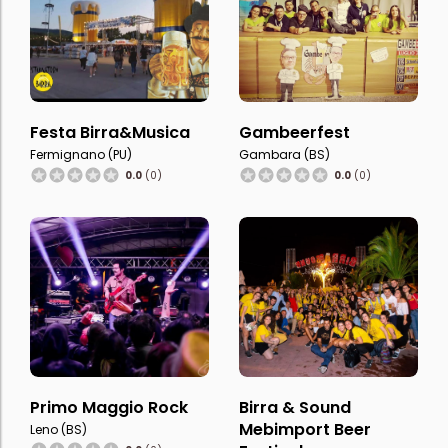
Festa Birra&Musica
Gambeerfest
Fermignano (PU)
Gambara (BS)
0.0
(0)
0.0
(0)
Primo Maggio Rock
Birra & Sound
Mebimport Beer
Leno (BS)