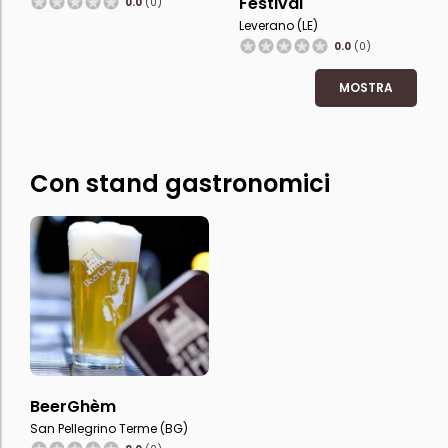
Festival
0.0
(0)
Leverano (LE)
0.0
(0)
MOSTRA
Con stand gastronomici
BeerGhèm
San Pellegrino Terme (BG)