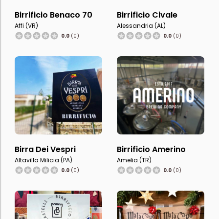
Birrificio Benaco 70
Birrificio Civale
Affi (VR)
Alessandria (AL)
0.0
(0)
0.0
(0)
Birra Dei Vespri
Birrificio Amerino
Altavilla Milicia (PA)
Amelia (TR)
0.0
(0)
0.0
(0)