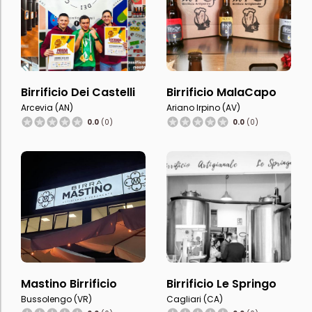
Birrificio Dei Castelli
Birrificio MalaCapo
Arcevia (AN)
Ariano Irpino (AV)
0.0
(0)
0.0
(0)
Mastino Birrificio
Birrificio Le Springo
Bussolengo (VR)
Cagliari (CA)