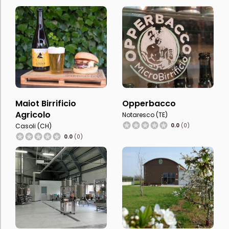
Maiot Birrificio
Opperbacco
Agricolo
Notaresco (TE)
Casoli (CH)
0.0
(0)
0.0
(0)