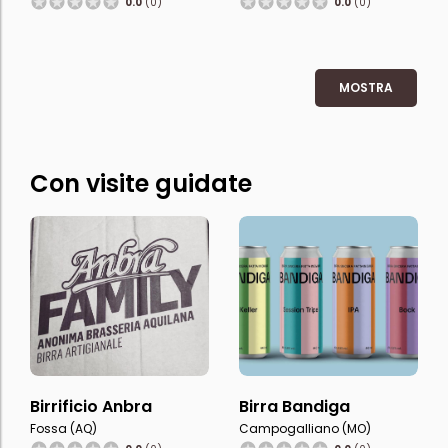
0.0
(0)
0.0
(0)
MOSTRA
Con visite guidate
Birrificio Anbra
Birra Bandiga
Fossa (AQ)
Campogalliano (MO)