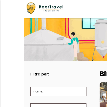
Bi
Filtra per:
nome...