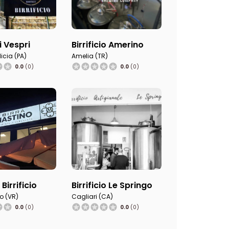
i Vespri
Birrificio Amerino
licia (PA)
Amelia (TR)
0.0
(0)
0.0
(0)
Birrificio
Birrificio Le Springo
o (VR)
Cagliari (CA)
0.0
(0)
0.0
(0)