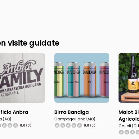
n visite guidate
ificio Anbra
Birra Bandiga
Maiot Bi
Agricol
a (AQ)
Campogalliano (MO)
0.0
(0)
0.0
(0)
Casoli (CH