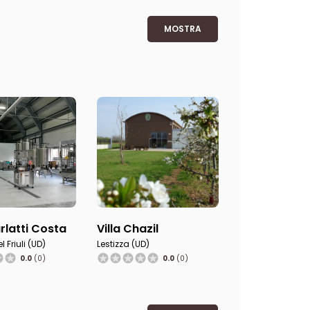
MOSTRA
rlatti Costa
Villa Chazil
 Friuli (UD)
Lestizza (UD)
0.0
(0)
0.0
(0)