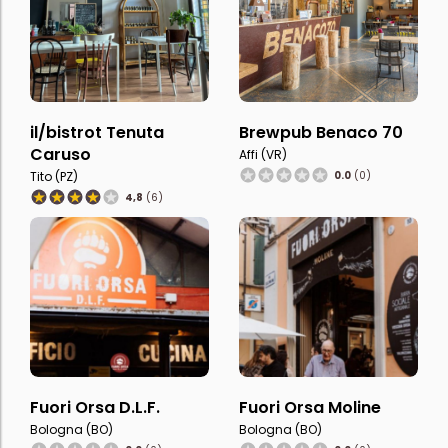
il/bistrot Tenuta
Brewpub Benaco 70
Caruso
Affi (VR)
Tito (PZ)
0.0
(0)
4,8
(6)
Fuori Orsa D.L.F.
Fuori Orsa Moline
Bologna (BO)
Bologna (BO)