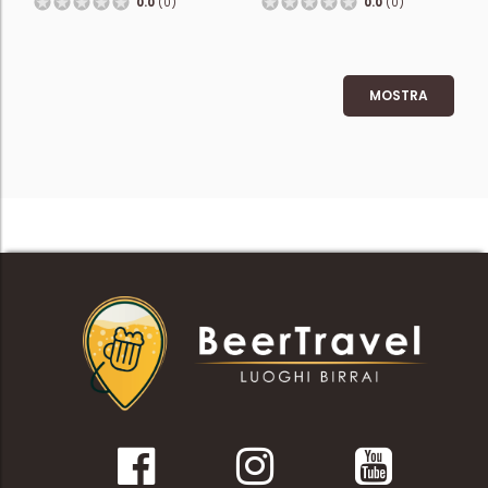
0.0
(0)
0.0
(0)
MOSTRA