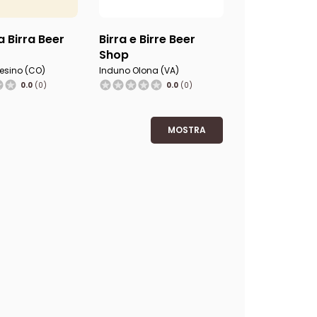
a Birra Beer
Birra e Birre Beer
Shop
esino (CO)
Induno Olona (VA)
0.0
(0)
0.0
(0)
MOSTRA