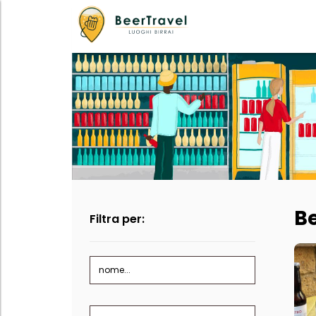
Be
Filtra per:
nome...