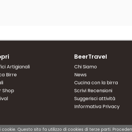
pri
BeerTravel
fici Artigianali
Chi Siamo
a Birre
News
li
Cucina con la birra
r Shop
Scrivi Recensioni
ival
Suggerisci attività
Informativa Privacy
i cookie. Questo sito fa utilizzo di cookies di terze parti. Proce