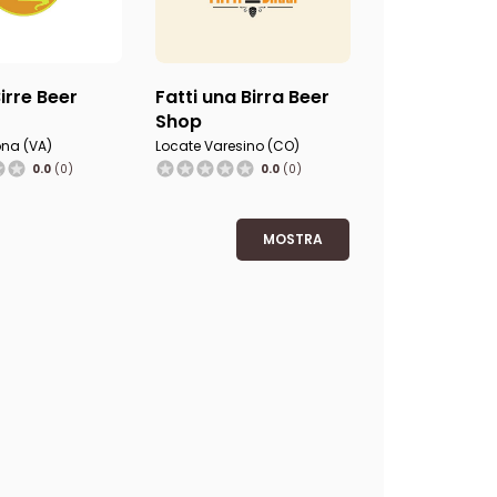
Birre Beer
Fatti una Birra Beer
Shop
na (VA)
Locate Varesino (CO)
0.0
(0)
0.0
(0)
MOSTRA