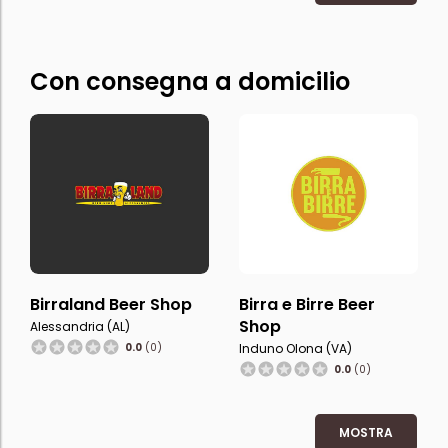
Con consegna a domicilio
Birraland Beer Shop
Birra e Birre Beer
Shop
Alessandria (AL)
0.0
(0)
Induno Olona (VA)
0.0
(0)
MOSTRA