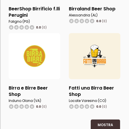
BeerShop Birrificio f.lli
Birraland Beer Shop
Perugini
Alessandria (AL)
Foligno (PG)
0.0
(0)
0.0
(0)
Birra e Birre Beer
Fatti una Birra Beer
Shop
Shop
Induno Olona (VA)
Locate Varesino (CO)
0.0
(0)
0.0
(0)
MOSTRA