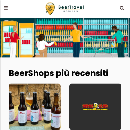
BeerShops più recensiti