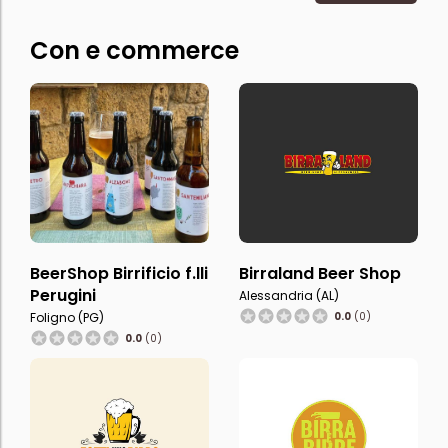
Con e commerce
BeerShop Birrificio f.lli
Birraland Beer Shop
Perugini
Alessandria (AL)
Foligno (PG)
0.0
(0)
0.0
(0)